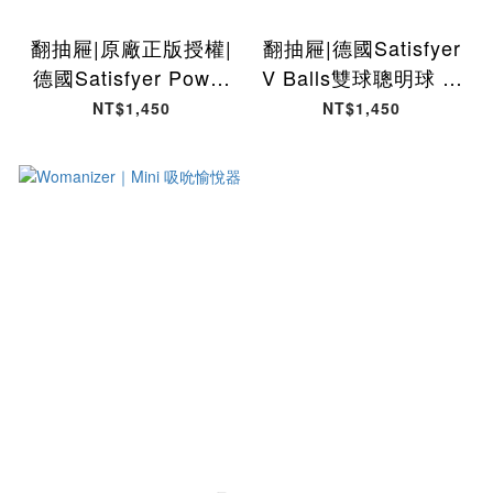
翻抽屜|原廠正版授權|
翻抽屜|德國Satisfyer
德國Satisfyer Power
V Balls雙球聰明球 (3
Balls三色聰明球 (3入)
入)
NT$1,450
NT$1,450