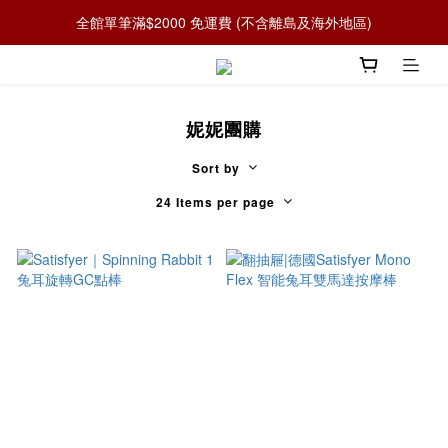
全館單筆滿$2000 免運費 (不含離島及海外地區)
妮妮團購
Sort by
24 Items per page