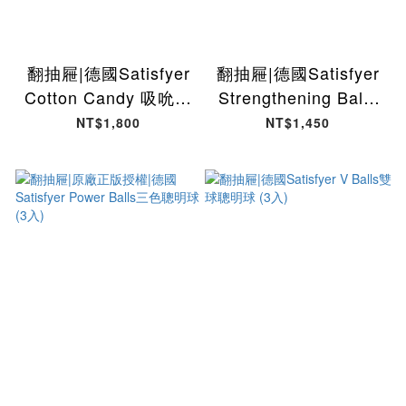
翻抽屜|德國Satisfyer
翻抽屜|德國Satisfyer
Cotton Candy 吸吮陰
Strengthening Balls
蒂震動器
單球聰明球 (3入)
NT$1,800
NT$1,450