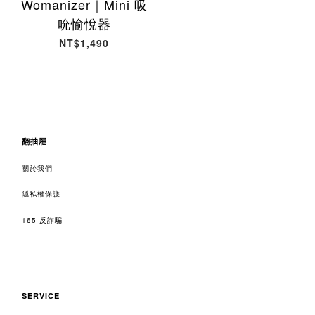
Womanizer｜Mini 吸
吮愉悅器
NT$1,490
翻抽屜
關於我們
隱私權保護
165 反詐騙
SERVICE