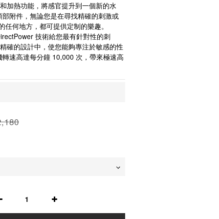
件和加熱功能，將感官提升到一個新的水
多個頭部附件，無論您是在尋找精確的刺激或 
部的任何地方，都可提供定制的樂趣。 
DirectPower 技術給您最有針對性的刺
入精確的設計中，使您能夠專注於敏感的性
電機轉速高達每分鐘 10,000 次，帶來極速高
,180