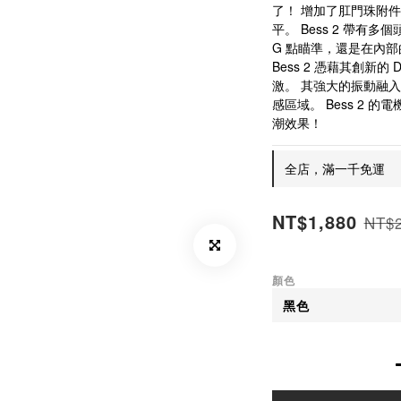
了！ 增加了肛門珠附
平。 Bess 2 帶有
G 點瞄準，還是在內
Bess 2 憑藉其創新的 
激。 其強大的振動融
感區域。 Bess 2 的
潮效果！
全店，滿一千免運
NT$1,880
NT$2
顏色