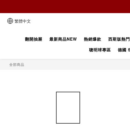
繁體中文
翻開抽屜
最新商品NEW
熱銷爆款
西斯版熱門
聰明球專區
德國 S
全部商品