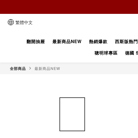
繁體中文
翻開抽屜
最新商品NEW
熱銷爆款
西斯版熱門
聰明球專區
德國 S
全部商品
最新商品NEW