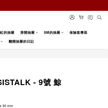
虹的抽屜
滑開抽屜
SM的抽屜
保險套專區
翻開抽屜的日記
STALK - 9號 鯨
 30 mm