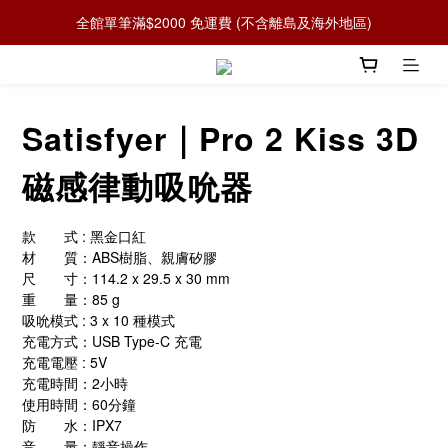
全館單筆滿$2000 免運費 (不含離島及海外地區)
Satisfyer｜Pro 2 Kiss 3D
磁感律動吸吮器
款　　式 : 黑金口紅
材　　質：ABS樹脂、親膚矽膠
尺　　寸：114.2 x 29.5 x 30 mm
重　　量：85 g
吸吮模式 : 3 x 10 種模式
充電方式：USB Type-C 充電
充電電壓 : 5V
充電時間：2小時
使用時間：60分鐘
防　　水：IPX7
音　　量：靜音操作