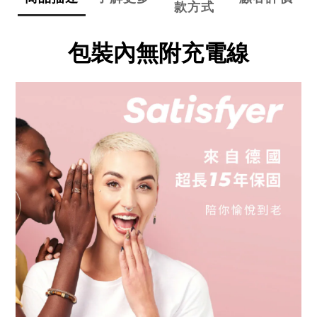
款方式
包裝內無附充電線