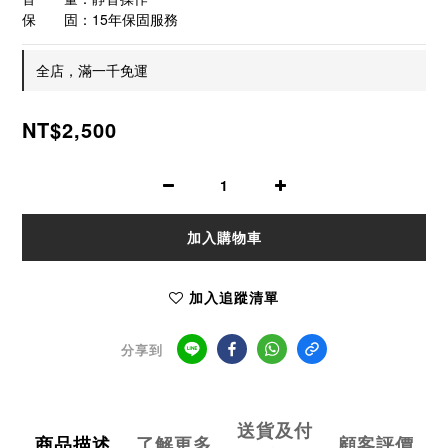
保　　固：15年保固服務
全店，滿一千免運
NT$2,500
加入購物車
加入追蹤清單
分享到
送貨及付
商品描述
了解更多
顧客評價