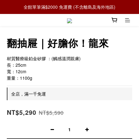
全館單筆滿$2000 免運費 (不含離島及海外地區)
翻抽屜｜好膽你！龍來
材質醫療級鉑金矽膠 ：(觸感溫潤親膚)
長：25cm
寬：12cm 
重量：1100g
全店，滿一千免運
NT$5,290
NT$5,590