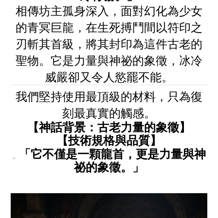
相傳坊主孤身深入，面對幻化為少女
的青冥巨龍，在生死搏鬥間以符印之
刃斬其首級，將其封印為這件古老的
聖物。它是力量與神祕的象徵，冰冷
威嚴卻又令人慾罷不能。
我們堅持使用最頂級的材料，只為復
刻最真實的觸感。
【神話背景：古老力量的象徵】
【技術規格與品質】
「它不僅是一顆龍首，更是力量與神
、
祕的象徵。」