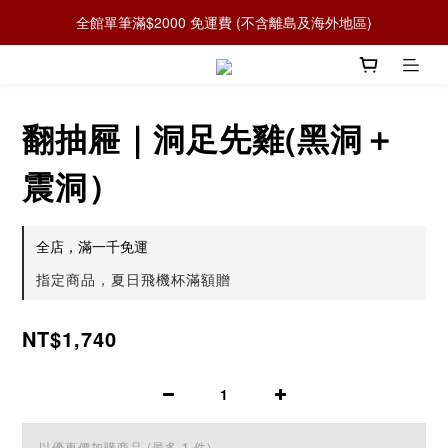
全館單筆滿$2000 免運費 (不含離島及海外地區)
翻抽屜｜洞足先雞(黑洞＋
震洞）
全店，滿一千免運
指定商品，夏日飛機杯滿額贈
NT$1,740
以優惠價加購商品
(最多 1 件)