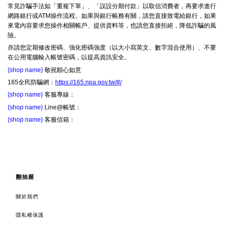
常見詐騙手法如「重複下單」、「誤設分期付款」以取信消費者，再要求進行
網路銀行或ATM操作流程。如果與銀行帳務有關，請您直接致電給銀行，如果
來電內容要求您操作相關帳戶、提供資料等，也請您直接拒絕，降低詐騙的風
險。
亦請您定期修改密碼、強化密碼強度（以大小寫英文、數字混合使用）、不要
在公用電腦輸入帳號密碼，以提高資訊安全。
{shop name}
敬祝順心如意
165全民防騙網：
https://165.npa.gov.tw/#/
{shop name}
客服專線：
{shop name}
Line@帳號：
{shop name}
客服信箱：
翻抽屜
關於我們
隱私權保護