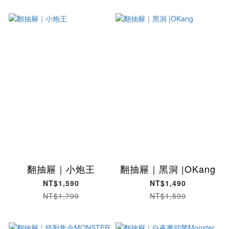
翻抽屜｜小炮王
翻抽屜｜黑洞 |OKang
NT$1,590
NT$1,490
NT$1,790
NT$1,590