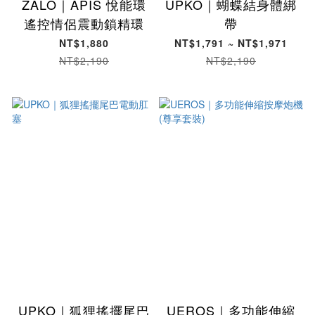
ZALO｜APIS 悅能環
UPKO｜蝴蝶結身體綁
遙控情侶震動鎖精環
帶
NT$1,880
NT$1,791 ~ NT$1,971
NT$2,190
NT$2,190
UPKO｜狐狸搖擺尾巴
UEROS｜多功能伸縮