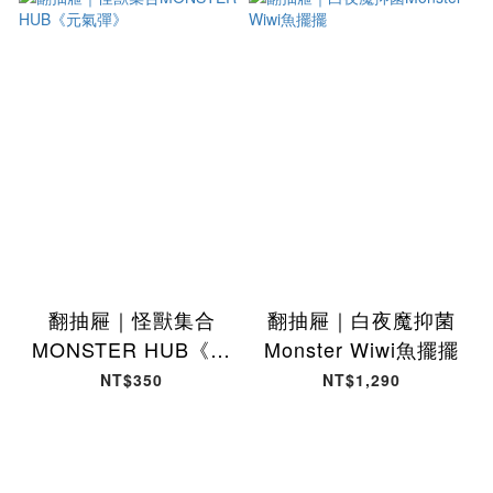
翻抽屜｜怪獸集合
翻抽屜｜白夜魔抑菌
MONSTER HUB《元
Monster Wiwi魚擺擺
氣彈》
NT$350
NT$1,290