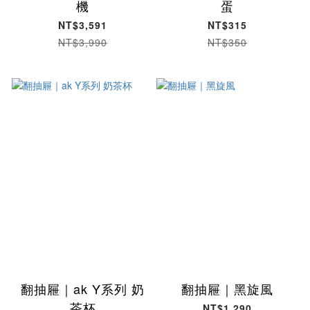
機
蛋
NT$3,591
NT$315
NT$3,990
NT$350
翻抽屜｜ak Y系列 奶
翻抽屜｜黑旋風
茶杯
NT$1,290