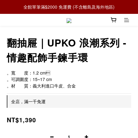
全館單筆滿$2000 免運費 (不含離島及海外地區)
翻抽屜｜UPKO 浪潮系列 -
情趣配飾手鍊手環
。寬　　度：1.2 cm
。可調圍度：15~17 cm
。材　　質：義大利進口牛皮、合金
全店，滿一千免運
NT$1,390