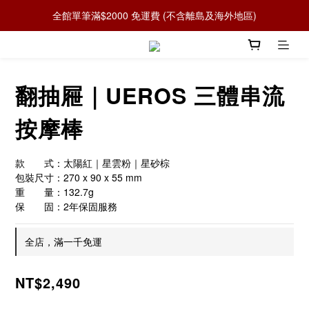
全館單筆滿$2000 免運費 (不含離島及海外地區)
翻抽屜｜UEROS 三體串流
按摩棒
款　　式：太陽紅｜星雲粉｜星砂棕
包裝尺寸：270 x 90 x 55 mm
重　　量：132.7g
保　　固：2年保固服務
全店，滿一千免運
NT$2,490