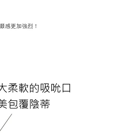
吸啜感更加強烈！