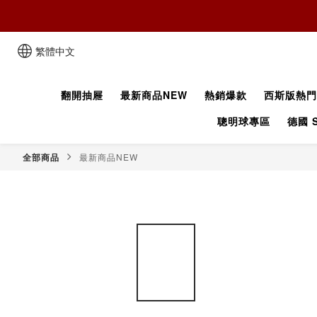
繁體中文
翻開抽屜
最新商品NEW
熱銷爆款
西斯版熱門
聰明球專區
德國 S
全部商品
最新商品NEW