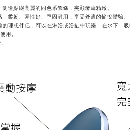
。側邊點綴亮麗的同色系飾條，突顯奢華精緻。
感，柔韌、彈性好、堅固耐用，享受舒適的愉悅體驗。
野樂趣的理想伴侶，可以在淋浴或浴缸中玩樂，在水下，
帶使用。
諾。