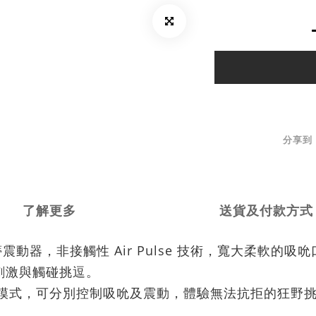
分享到
了解更多
送貨及付款方式
革命性的吸吮陰蒂震動器，非接觸性 Air Pulse 技術，寬
刺激與觸碰挑逗。
震動模式，可分別控制吸吮及震動，體驗無法抗拒的狂野