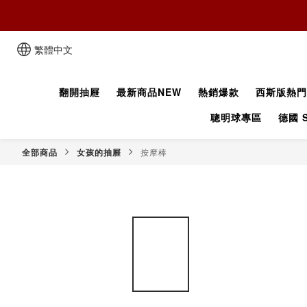
繁體中文
翻開抽屜
最新商品NEW
熱銷爆款
西斯版熱門
聰明球專區
德國 S
全部商品
女孩的抽屜
按摩棒