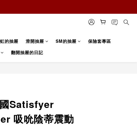
虹的抽屜
滑開抽屜
SM的抽屜
保險套專區
翻開抽屜的日記
Satisfyer
Diver 吸吮陰蒂震動