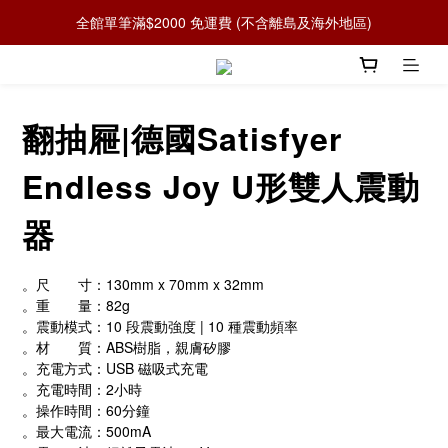
全館單筆滿$2000 免運費 (不含離島及海外地區)
翻抽屜|德國Satisfyer
Endless Joy U形雙人震動
器
。尺　　寸：130mm x 70mm x 32mm
。重　　量：82g
。震動模式：10 段震動強度 | 10 種震動頻率
。材　　質：ABS樹脂，親膚矽膠
。充電方式：USB 磁吸式充電
。充電時間：2小時
。操作時間：60分鐘
。最大電流：500mA