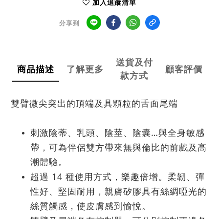
加入追蹤清單
分享到
送貨及付
商品描述
了解更多
顧客評價
款方式
雙臂微尖突出的頂端及具顆粒的舌面尾端
刺激陰蒂、乳頭、陰莖、陰囊…與全身敏感
帶，可為伴侶雙方帶來無與倫比的前戲及高
潮體驗。
超過 14 種使用方式，樂趣倍增。柔韌、彈
性好、堅固耐用，親膚矽膠具有絲綢啞光的
絲質觸感，使皮膚感到愉悅。