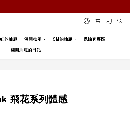
虹的抽屜
滑開抽屜
SM的抽屜
保險套專區
翻開抽屜的日記
ak 飛花系列體感