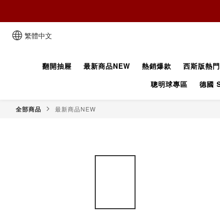
繁體中文
翻開抽屜
最新商品NEW
熱銷爆款
西斯版熱門
聰明球專區
德國 S
全部商品
最新商品NEW