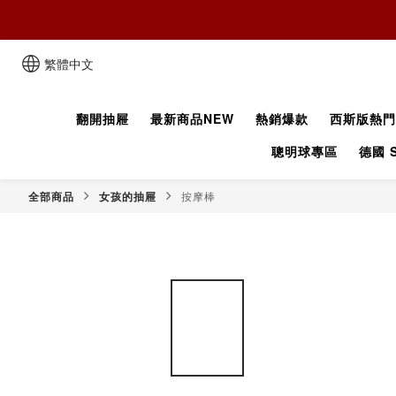
繁體中文
翻開抽屜
最新商品NEW
熱銷爆款
西斯版熱門
聰明球專區
德國 S
全部商品
女孩的抽屜
按摩棒