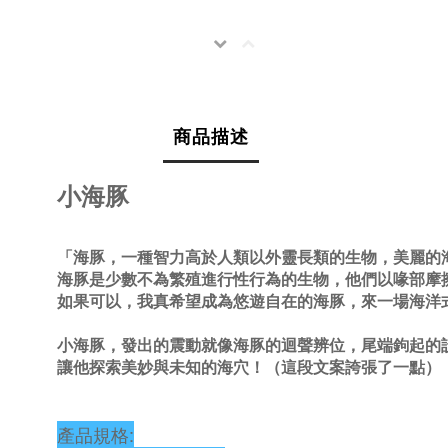
商品描述
小海豚
「海豚，一種智力高於人類以外靈長類的生物，美麗的
海豚是少數不為繁殖進行性行為的生物，他們以喙部摩擦
如果可以，我真希望成為悠遊自在的海豚，來一場海洋式的性
小海豚，發出的震動就像海豚的迴聲辨位，尾端鉤起的
讓他探索美妙與未知的海穴！（這段文案誇張了一點）
產品規格: