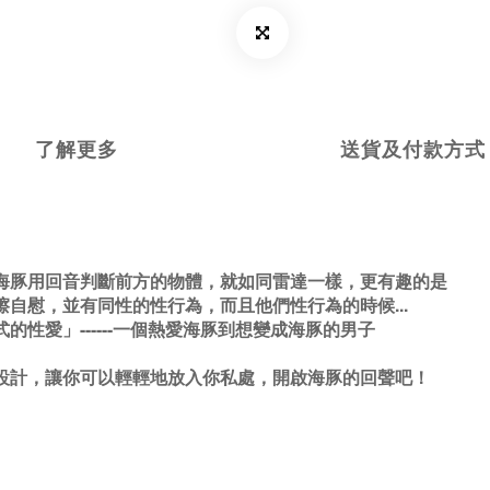
了解更多
送貨及付款方式
海豚用回音判斷前方的物體，就如同雷達一樣，更有趣的是
自慰，並有同性的性行為，而且他們性行為的時候...
愛」------
一個熱愛海豚到想變成海豚的男子
設計，讓你可以輕輕地放入你私處，開啟海豚的回聲吧！