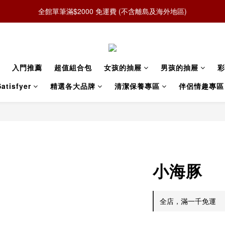
全館單筆滿$2000 免運費 (不含離島及海外地區)
入門推薦
超值組合包
女孩的抽屜
男孩的抽屜
彩
atisfyer
精選各大品牌
清潔保養專區
伴侶情趣專區
小海豚
全店，滿一千免運