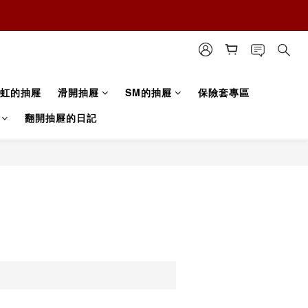
虹的抽屜
滑開抽屜
SM的抽屜
保險套專區
翻開抽屜的日記