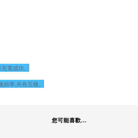
示充電成功。
換頻率,共有五種。
您可能喜歡...