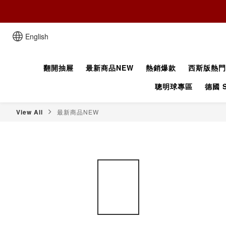
English
翻開抽屜
最新商品NEW
熱銷爆款
西斯版熱門
聰明球專區
德國 S
View All
最新商品NEW