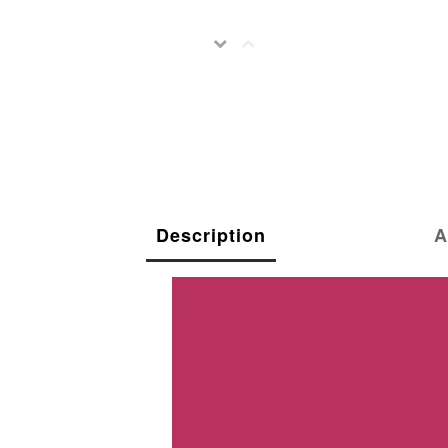
Description
A