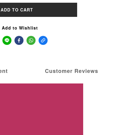
ADD TO CART
Add to Wishlist
ent
Customer Reviews