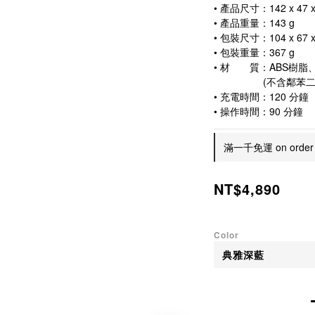
• 產品尺寸：142 x 47 x
• 產品重量：143 g
• 包裝尺寸：104 x 67 x
• 包裝重量：367 g
• 材　　質：ABS樹
　　　　　(不含鄰苯二
• 充電時間：120 分鐘
• 操作時間：90 分鐘
滿一千免運 on order
NT$4,890
Color