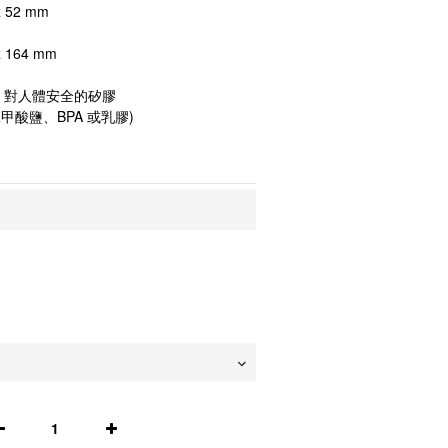
 52 mm 
 164 mm
脂、對人體安全的矽膠
甲酸鹽、BPA 或乳膠)