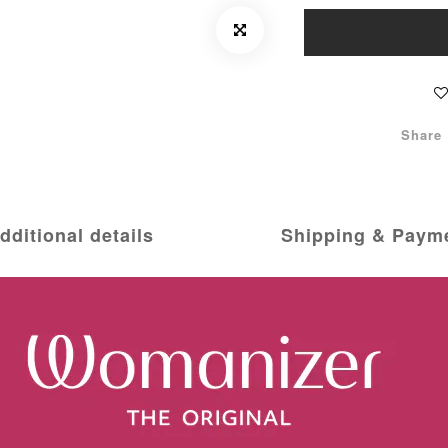
Share
dditional details
Shipping & Paym