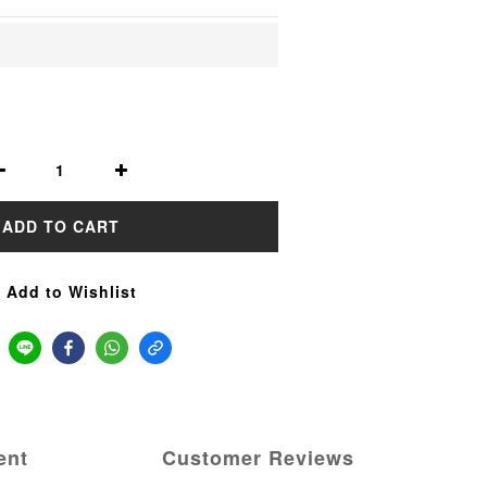
ADD TO CART
Add to Wishlist
ent
Customer Reviews