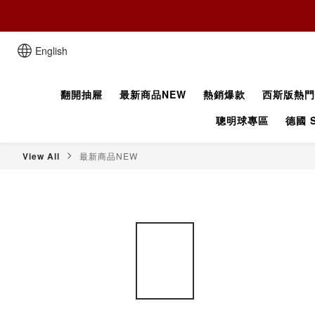
English
翻開抽屜
最新商品NEW
熱銷爆款
西斯版熱門
聰明球專區
德國 S
View All
最新商品NEW