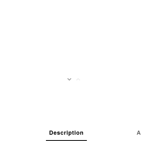
Description
A