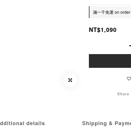
滿一千免運 on order
NT$1,090
Share
dditional details
Shipping & Paym