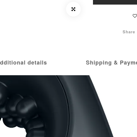
Share
dditional details
Shipping & Paym