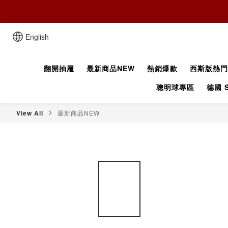
English
翻開抽屜
最新商品NEW
熱銷爆款
西斯版熱門
聰明球專區
德國 S
View All
最新商品NEW