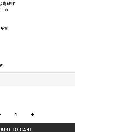
親膚矽膠
1 mm
式充電
務
ADD TO CART