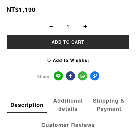
NT$1,190
ADD TO CART
Add to Wishlist
Share
Additional
Shipping &
Description
details
Payment
Customer Reviews