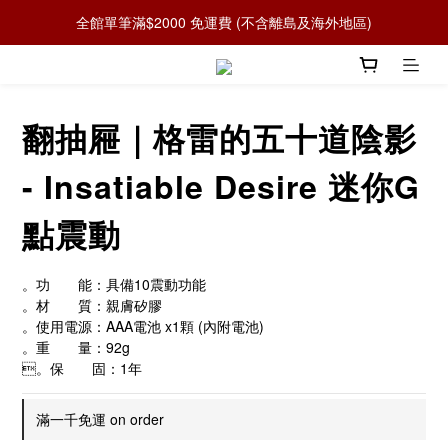
全館單筆滿$2000 免運費 (不含離島及海外地區)
翻抽屜｜格雷的五十道陰影
- Insatiable Desire 迷你G
點震動
。功　　能：具備10震動功能
。材　　質：親膚矽膠
。使用電源：AAA電池 x1顆 (內附電池)
。重　　量：92g
。保　　固：1年
滿一千免運 on order