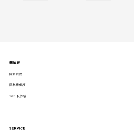
翻抽屜
關於我們
隱私權保護
165 反詐騙
SERVICE