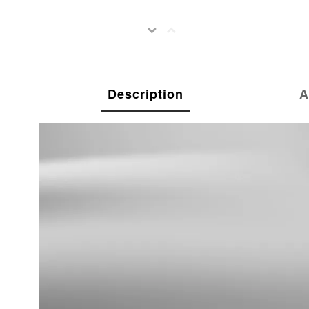
Description
A