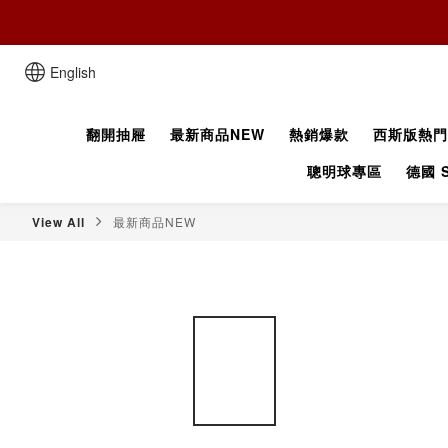
English
翻開抽屜
最新商品NEW
熱銷爆款
西斯版熱門
聰明球專區
德國 S
View All
最新商品NEW