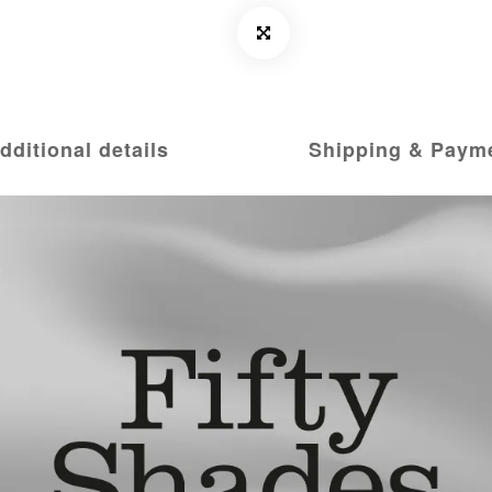
dditional details
Shipping & Paym