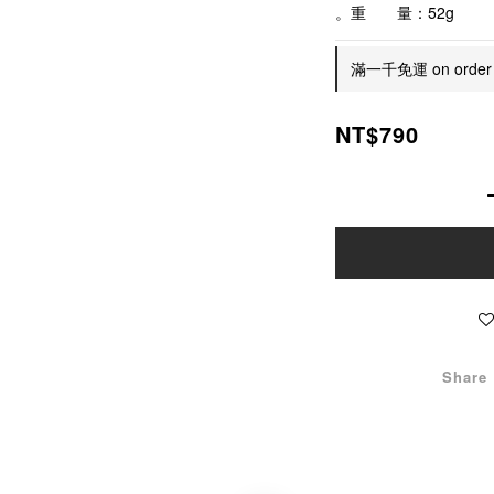
。重　　量：52g
滿一千免運 on order
NT$790
Share